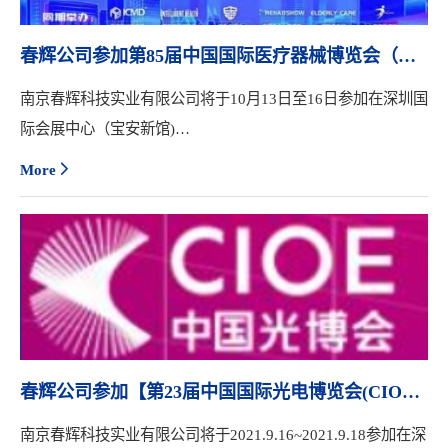
春辉公司参加第85届中国国际医疗器械博览会（秋季）、第32届中国国际医疗器械设计与制造技术（秋季）展览会
南京春辉科技实业有限公司将于10月13日至16日参加在深圳国
际会展中心（宝安新馆)
举行的第85届中国国际医疗器械博览会（秋季）、
More
第32届中国国际医疗器械设计与制造技术（秋季）展览会，
展位号：3号馆3P03。本届展会以“创新科技，智领未来”
为主题，将会有200余位业界大咖、行业精英和意见领袖，
为全球健康产业带来一场才智交融、观点碰撞的医疗盛宴。
欢迎新老朋友莅临我司展位参观交流!
春辉公司参加【第23届中国国际光电博览会(CIOE2021)】
南京春辉科技实业有限公司将于2021.9.16~2021.9.18参加在深