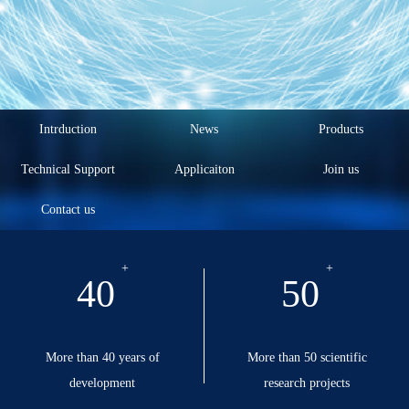
Intrduction
News
Products
Technical Support
Applicaiton
Join us
Contact us
40
50
More than 40 years of
More than 50 scientific
development
research projects