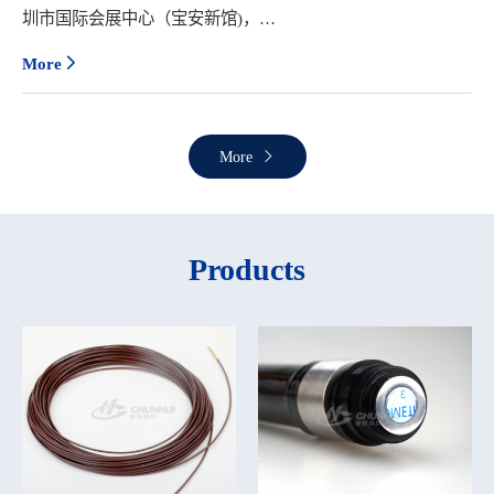
圳市国际会展中心（宝安新馆)，
举办的第23届中国国际光电博览会(CIOE2021)，展位号：
More
4A82。
More
Products